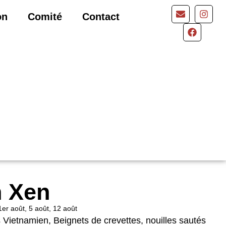
on
Comité
Contact
n Xen
t, 1er août, 5 août, 12 août
Vietnamien, Beignets de crevettes, nouilles sautés