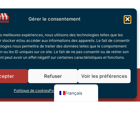
Gérer le consentement
les meilleures expériences, nous utilisons des technologies telles que les
 stocker et/ou accéder aux informations des appareils. Le fait de consentir
ologies nous permettra de traiter des données telles que le comportement
n ou les ID uniques sur ce site. Le fait de ne pas consentir ou de retirer son
 peut avoir un effet négatif sur certaines caractéristiques et fonctions.
Italiano
Deutsch
cepter
Refuser
Voir les préférences
English (UK)
s
Politique de cookies
Politique de confidentialité
Français