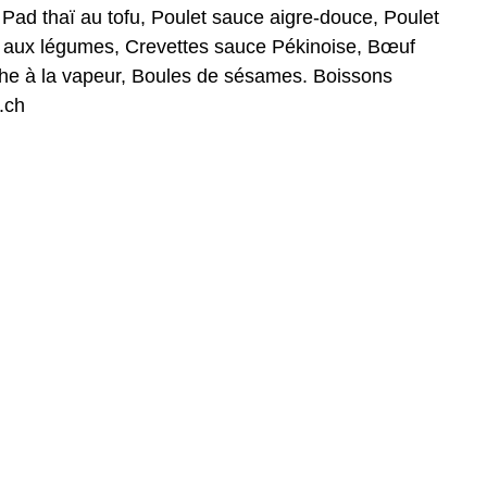
 Pad thaï au tofu, Poulet sauce aigre-douce, Poulet
é aux légumes, Crevettes sauce Pékinoise, Bœuf
che à la vapeur, Boules de sésames. Boissons
.ch