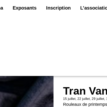
na
Exposants
Inscription
L’associati
Tran Va
15 juillet, 22 juillet, 29 juille
Rouleaux de printemps 