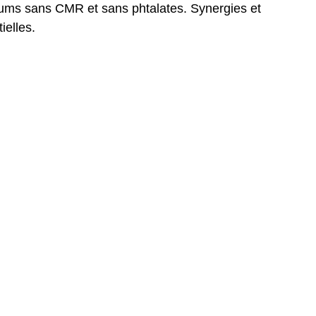
fums sans CMR et sans phtalates. Synergies et
ielles.