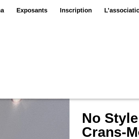
na
Exposants
Inscription
L’associati
No Styl
Crans-M