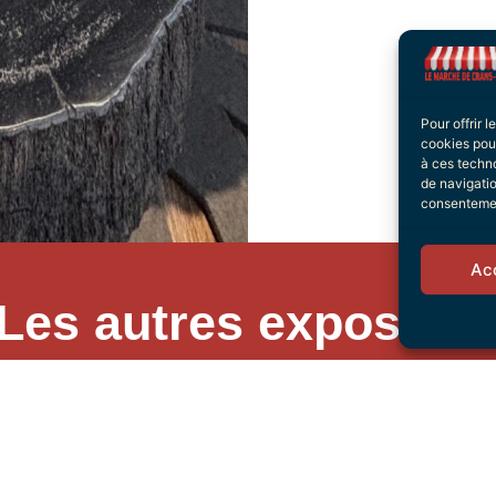
Pour offrir 
cookies pour
à ces techn
de navigatio
consentement
Ac
Les autres exposant