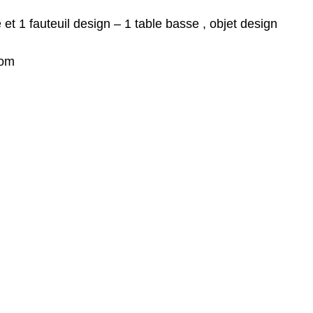
et 1 fauteuil design – 1 table basse , objet design
com