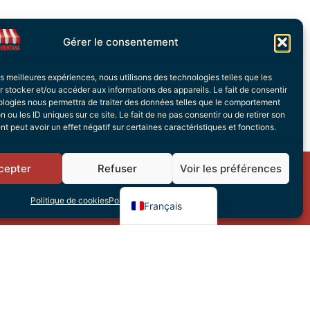
Gérer le consentement
les meilleures expériences, nous utilisons des technologies telles que les
 stocker et/ou accéder aux informations des appareils. Le fait de consentir
ologies nous permettra de traiter des données telles que le comportement
n ou les ID uniques sur ce site. Le fait de ne pas consentir ou de retirer son
 peut avoir un effet négatif sur certaines caractéristiques et fonctions.
Italiano
Deutsch
cepter
Refuser
Voir les préférences
English (UK)
s
Politique de cookies
Politique de confidentialité
Français