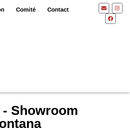
on
Comité
Contact
e - Showroom
ontana