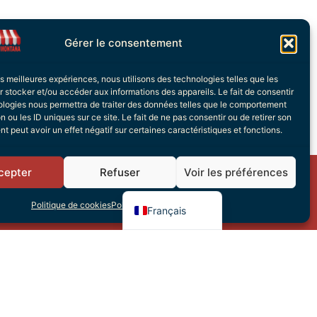
Gérer le consentement
les meilleures expériences, nous utilisons des technologies telles que les
 stocker et/ou accéder aux informations des appareils. Le fait de consentir
ologies nous permettra de traiter des données telles que le comportement
n ou les ID uniques sur ce site. Le fait de ne pas consentir ou de retirer son
 peut avoir un effet négatif sur certaines caractéristiques et fonctions.
Italiano
Deutsch
cepter
Refuser
Voir les préférences
English (UK)
s
Politique de cookies
Politique de confidentialité
Français