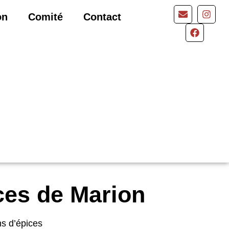
on
Comité
Contact
ces de Marion
ns d’épices