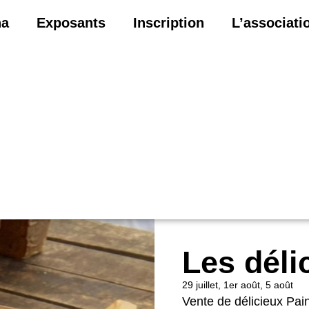
na
Exposants
Inscription
L’associati
Les déli
29 juillet, 1er août, 5 août
Vente de délicieux Pai