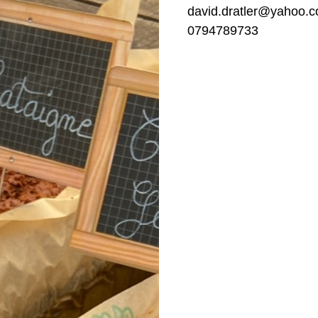
david.dratler@yahoo.
0794789733