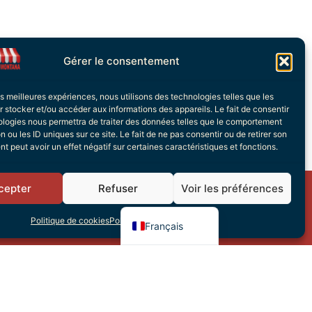
Gérer le consentement
les meilleures expériences, nous utilisons des technologies telles que les
 stocker et/ou accéder aux informations des appareils. Le fait de consentir
ologies nous permettra de traiter des données telles que le comportement
n ou les ID uniques sur ce site. Le fait de ne pas consentir ou de retirer son
 peut avoir un effet négatif sur certaines caractéristiques et fonctions.
Italiano
Deutsch
cepter
Refuser
Voir les préférences
English (UK)
s
Politique de cookies
Politique de confidentialité
Français