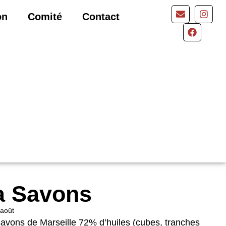
on
Comité
Contact
a Savons
 août
avons de Marseille 72% d’huiles (cubes, tranches