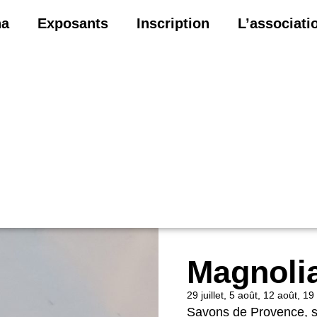
na
Exposants
Inscription
L’associati
Magnoli
29 juillet, 5 août, 12 août, 19
Savons de Provence, s