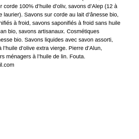
r corde 100% d’huile d’oliv, savons d’Alep (12 à
 laurier). Savons sur corde au lait d’ânesse bio,
fiés à froid, savons saponifiés à froid sans huile
rgan bio, savons artisanaux. Cosmétiques
nesse bio. Savons liquides avec savon assorti,
’huile d’olive extra vierge. Pierre d’Alun,
s ménagers à l’huile de lin. Fouta.
l.com