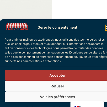
Gérer le consentement
Pour offrir les meilleures expériences, nous utilisons des technologies telles
que les cookies pour stocker et/ou accéder aux informations des appareils. L
fait de consentir à ces technologies nous permettra de traiter des données
telles que le comportement de navigation ou les ID uniques sur ce site. Le fai
de ne pas consentir ou de retirer son consentement peut avoir un effet négati
sur certaines caractéristiques et fonctions.
Les autres
Accepter
exposants
Italiano
Refuser
Deutsch
Voir les préférences
English (UK)