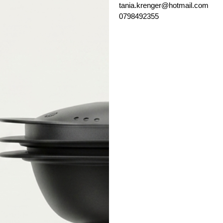
tania.krenger@hotmail.com
0798492355