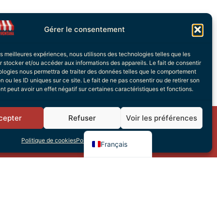
Gérer le consentement
les meilleures expériences, nous utilisons des technologies telles que les
 stocker et/ou accéder aux informations des appareils. Le fait de consentir
ologies nous permettra de traiter des données telles que le comportement
n ou les ID uniques sur ce site. Le fait de ne pas consentir ou de retirer son
 peut avoir un effet négatif sur certaines caractéristiques et fonctions.
Italiano
Deutsch
cepter
Refuser
Voir les préférences
English (UK)
s
Politique de cookies
Politique de confidentialité
Français