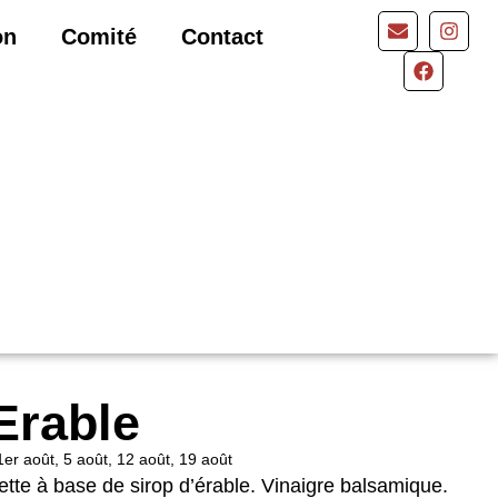
on
Comité
Contact
Erable
et, 1er août, 5 août, 12 août, 19 août
ette à base de sirop d’érable. Vinaigre balsamique.