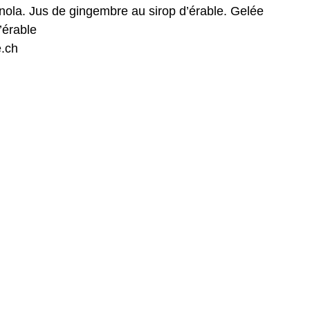
ola. Jus de gingembre au sirop d’érable. Gelée
’érable
.ch