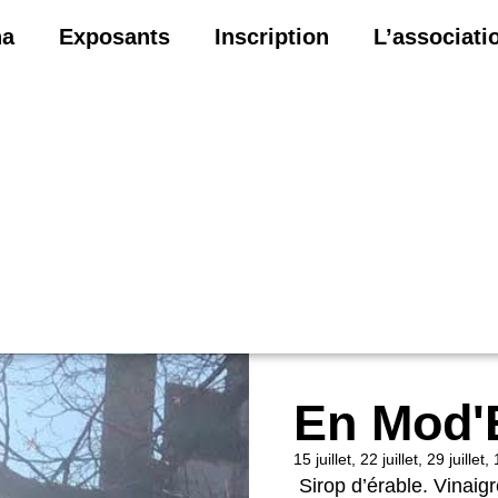
na
Exposants
Inscription
L’associati
En Mod'
15 juillet, 22 juillet, 29 juill
Sirop d’érable. Vinaigr