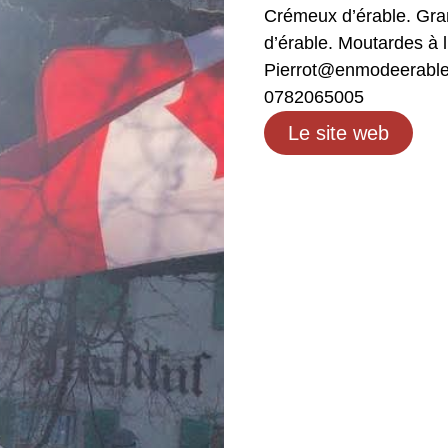
Crémeux d’érable. Gran
d’érable. Moutardes à l
Pierrot@enmodeerable
0782065005
Le site web